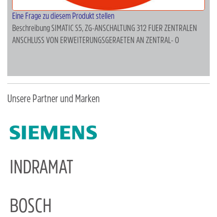
Eine Frage zu diesem Produkt stellen
Beschreibung
SIMATIC S5, ZG-ANSCHALTUNG 312 FUER ZENTRALEN
ANSCHLUSS VON ERWEITERUNGSGERAETEN AN ZENTRAL- O
Unsere Partner und Marken
INDRAMAT
BOSCH