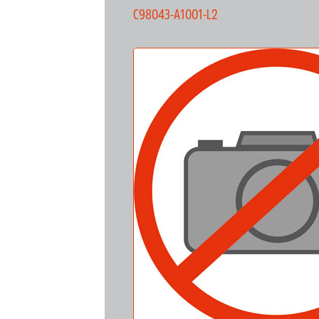
C98043-A1001-L2