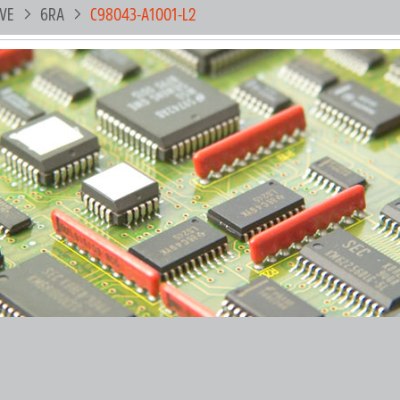
IVE
6RA
C98043-A1001-L2