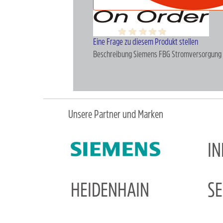
Eine Frage zu diesem Produkt stellen
Beschreibung
Siemens FBG Stromversorgung
Unsere Partner und Marken
I
HEIDENHAIN
S