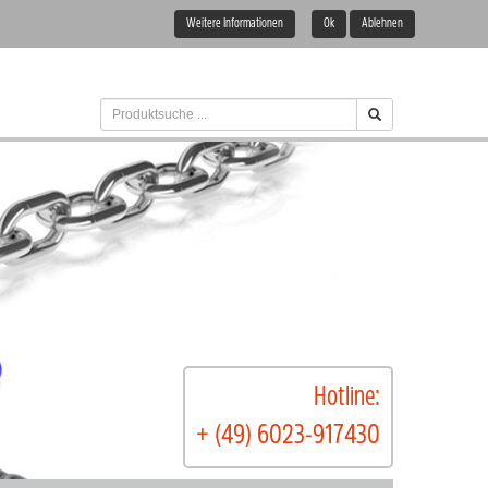
Weitere Informationen
Ok
Ablehnen
Hotline:
+ (49) 6023-917430