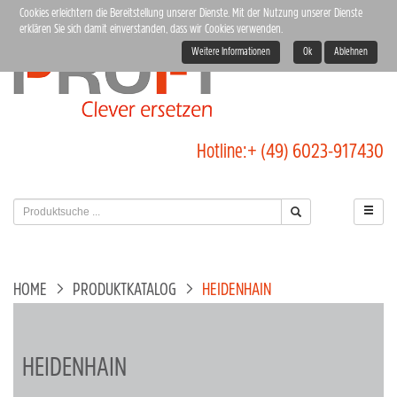
Cookies erleichtern die Bereitstellung unserer Dienste. Mit der Nutzung unserer Dienste
erklären Sie sich damit einverstanden, dass wir Cookies verwenden.
Weitere Informationen
Ok
Ablehnen
Hotline:
+ (49) 6023-917430
HOME
PRODUKTKATALOG
HEIDENHAIN
HEIDENHAIN