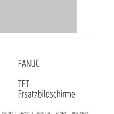
FANUC
TFT
Ersatzbildschirme
Kontakt
Sitemap
Impressum
Anfahrt
Datenschutz