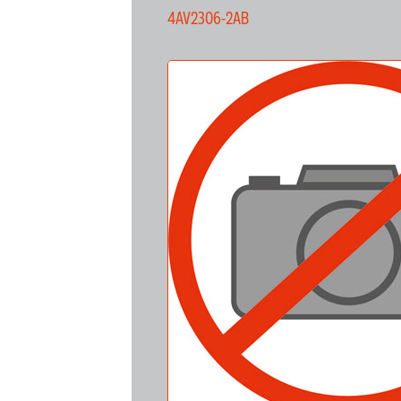
4AV2306-2AB