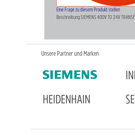
Eine Frage zu diesem Produkt stellen
Beschreibung
SIEMENS 400V TO 24V TRANSFO
Unsere Partner und Marken
I
HEIDENHAIN
S