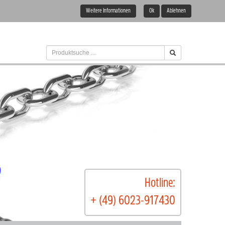
Weitere Informationen
Ok
Ablehnen
Hotline:
+ (49) 6023-917430