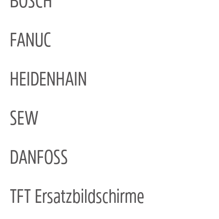
BOSCH
FANUC
HEIDENHAIN
SEW
DANFOSS
TFT Ersatzbildschirme