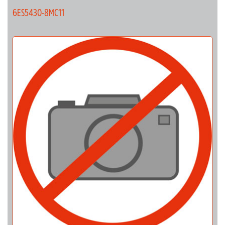
6ES5430-8MC11