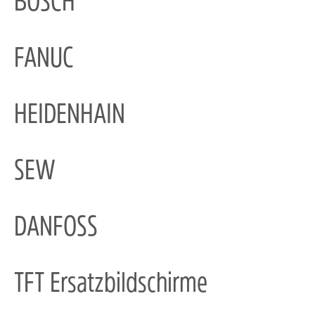
BOSCH
FANUC
HEIDENHAIN
SEW
DANFOSS
TFT Ersatzbildschirme