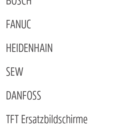
BOSCH
FANUC
HEIDENHAIN
SEW
DANFOSS
TFT Ersatzbildschirme