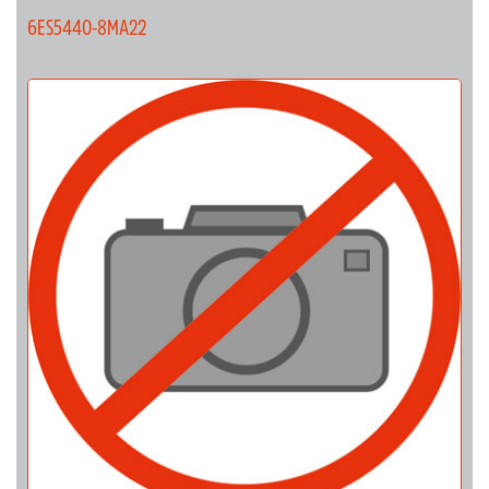
6ES5440-8MA22