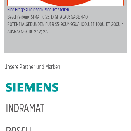
Eine Frage zu diesem Produkt stellen
Beschreibung
SIMATIC S5, DIGITALAUSGABE 440
POTENTIALGEBUNDEN FUER S5-90U/-95U/-100U, ET 100U, ET 200U 4
AUSGAENGE DC 24V; 2A
Unsere Partner und Marken
INDRAMAT