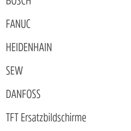
BOSCH
FANUC
HEIDENHAIN
SEW
DANFOSS
TFT Ersatzbildschirme