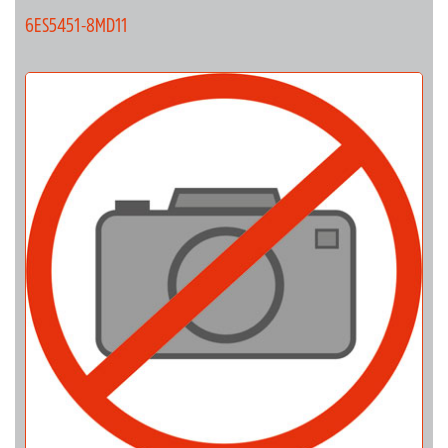
6ES5451-8MD11