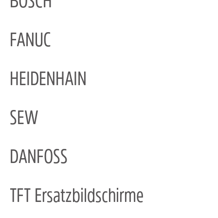
BOSCH
FANUC
HEIDENHAIN
SEW
DANFOSS
TFT Ersatzbildschirme