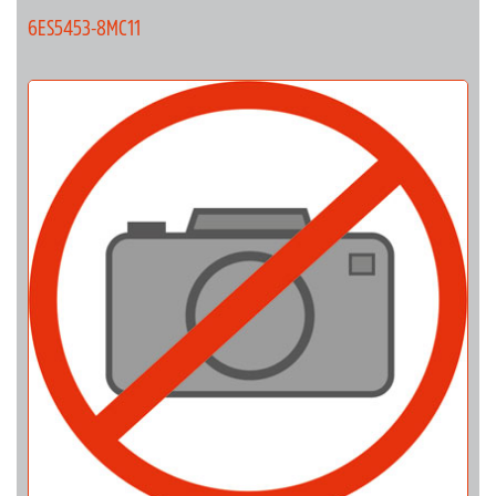
6ES5453-8MC11