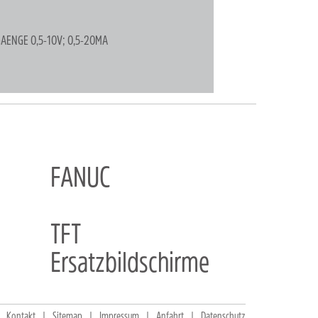
AENGE 0,5-10V; 0,5-20MA
FANUC
TFT
Ersatzbildschirme
Kontakt
Sitemap
Impressum
Anfahrt
Datenschutz