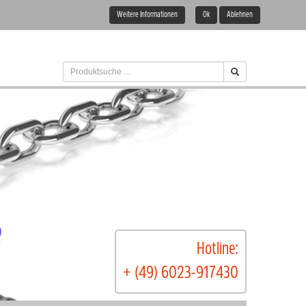
Weitere Informationen
Ok
Ablehnen
Hotline:
+ (49) 6023-917430