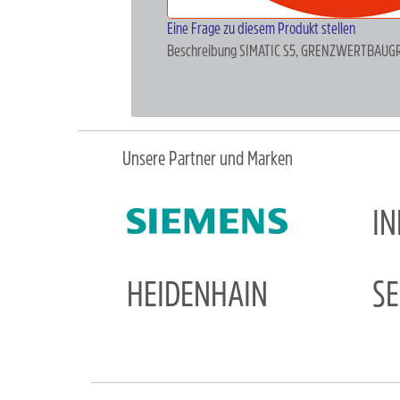
Eine Frage zu diesem Produkt stellen
Beschreibung
SIMATIC S5, GRENZWERTBAUGR.
Unsere Partner und Marken
I
HEIDENHAIN
S