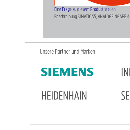
Eine Frage zu diesem Produkt stellen
Beschreibung
SIMATIC S5, ANALOGEINGABE 4
Unsere Partner und Marken
I
HEIDENHAIN
S