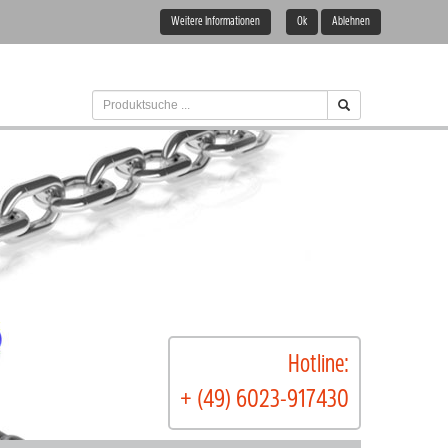
Weitere Informationen
Ok
Ablehnen
Hotline:
+ (49) 6023-917430