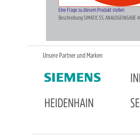
Eine Frage zu diesem Produkt stellen
Beschreibung
SIMATIC S5, ANALOGEINGABE 
Unsere Partner und Marken
I
HEIDENHAIN
S