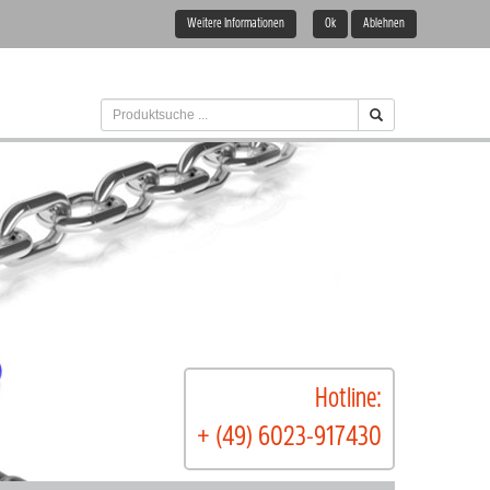
Weitere Informationen
Ok
Ablehnen
Hotline:
+ (49) 6023-917430