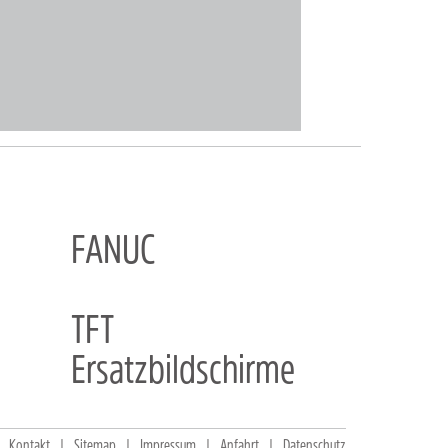
FANUC
TFT
Ersatzbildschirme
Kontakt
Sitemap
Impressum
Anfahrt
Datenschutz