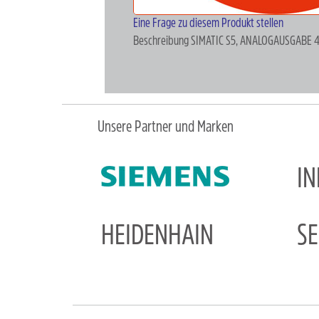
Eine Frage zu diesem Produkt stellen
Beschreibung
SIMATIC S5, ANALOGAUSGABE 
Unsere Partner und Marken
I
HEIDENHAIN
S