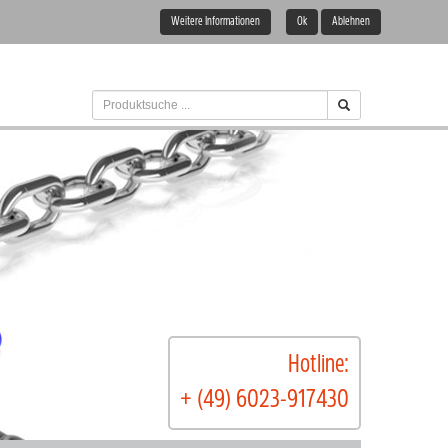
Weitere Informationen
Ok
Ablehnen
Hotline:
+ (49) 6023-917430