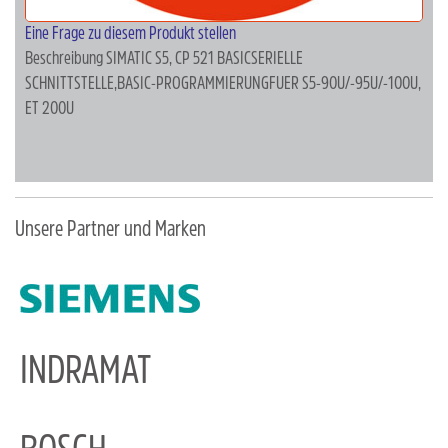
Eine Frage zu diesem Produkt stellen
Beschreibung
SIMATIC S5, CP 521 BASICSERIELLE
SCHNITTSTELLE,BASIC-PROGRAMMIERUNGFUER S5-90U/-95U/-100U,
ET 200U
Unsere Partner und Marken
INDRAMAT