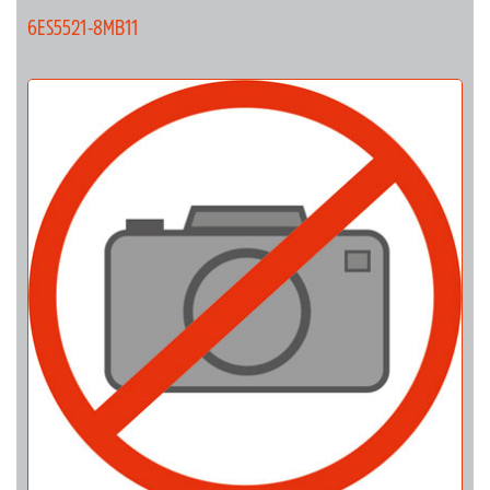
6ES5521-8MB11