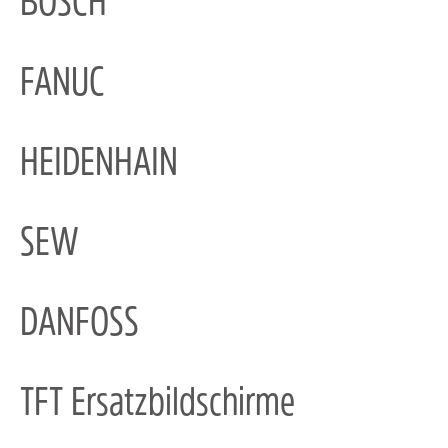
BOSCH
FANUC
HEIDENHAIN
SEW
DANFOSS
TFT Ersatzbildschirme