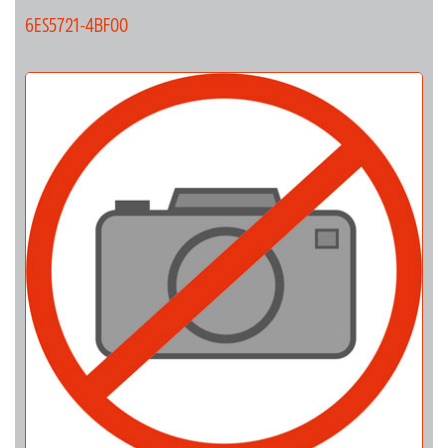
6ES5721-4BF00