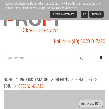
Cookies erleichtern die Bereitstellung unserer Dienste. Mit der Nutzung unserer Dienste
erklären Sie sich damit einverstanden, dass wir Cookies verwenden.
Weitere Informationen
Ok
Ablehnen
Hotline:
+ (49) 6023-917430
HOME
PRODUKTKATALOG
SIEMENS
SIMATIC S5
101U
6ES5101-8UA13
Zurück zu: 101U