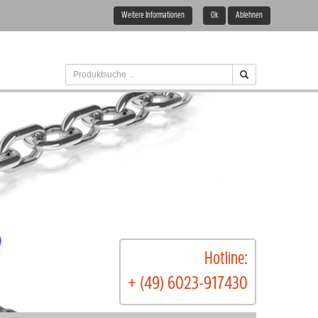
Weitere Informationen
Ok
Ablehnen
Hotline:
+ (49) 6023-917430