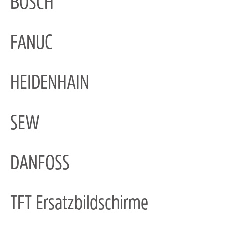
BOSCH
FANUC
HEIDENHAIN
SEW
DANFOSS
TFT Ersatzbildschirme