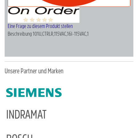
Eine Frage zu diesem Produkt stellen
Beschreibung
101U,CTRLR,115VAC,16I-115VAC,1
Unsere Partner und Marken
INDRAMAT