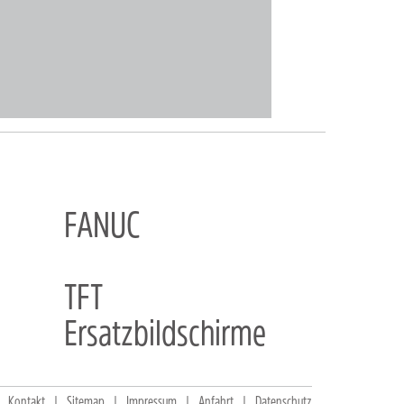
FANUC
TFT
Ersatzbildschirme
Kontakt
Sitemap
Impressum
Anfahrt
Datenschutz