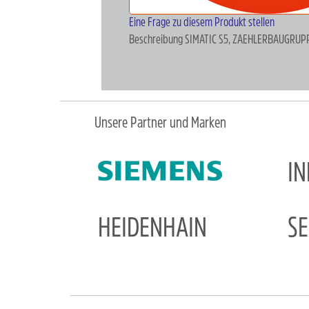
Eine Frage zu diesem Produkt stellen
Beschreibung
SIMATIC S5, ZAEHLERBAUGRUP
Unsere Partner und Marken
I
HEIDENHAIN
S