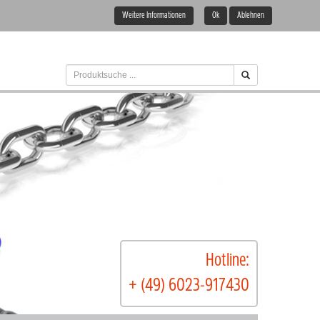
Weitere Informationen
Ok
Ablehnen
Hotline:
+ (49) 6023-917430