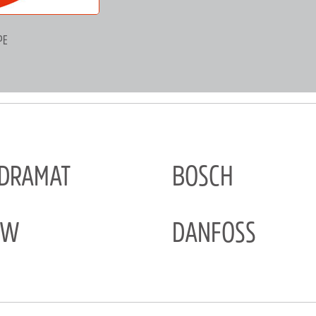
PE
NDRAMAT
BOSCH
EW
DANFOSS