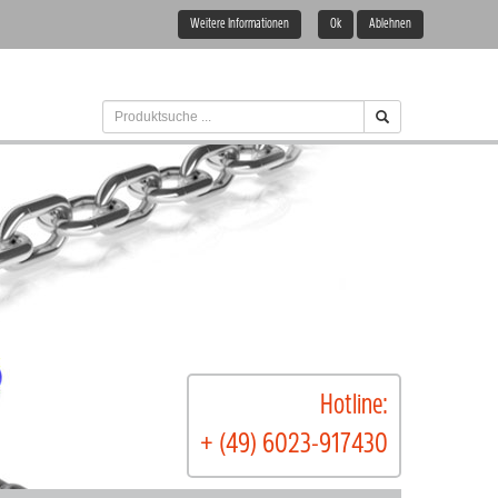
Weitere Informationen
Ok
Ablehnen
Hotline:
+ (49) 6023-917430