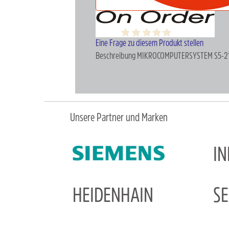
Eine Frage zu diesem Produkt stellen
Beschreibung
MIKROCOMPUTERSYSTEM S5-21
Unsere Partner und Marken
I
HEIDENHAIN
S