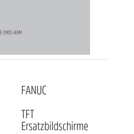
TE CMOS-RAM
FANUC
TFT
Ersatzbildschirme