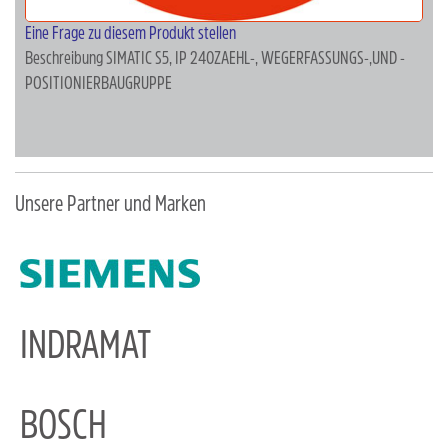
Eine Frage zu diesem Produkt stellen
Beschreibung
SIMATIC S5, IP 240ZAEHL-, WEGERFASSUNGS-,UND -
POSITIONIERBAUGRUPPE
Unsere Partner und Marken
INDRAMAT
BOSCH