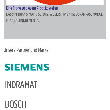
Eine Frage zu diesem Produkt stellen
Beschreibung
SIMATIC S5, DIG. WEGERF. IP 241GEBERANPASSMODUL
(1 KANAL)INKREMENTAL
Unsere Partner und Marken
INDRAMAT
BOSCH