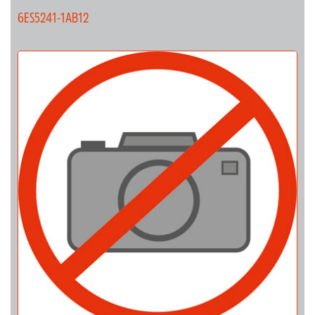
6ES5241-1AB12