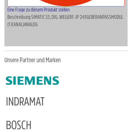
Eine Frage zu diesem Produkt stellen
Beschreibung
SIMATIC S5, DIG. WEGERF. IP 241GEBERANPASSMODUL
(1 KANAL)ANALOG
Unsere Partner und Marken
INDRAMAT
BOSCH