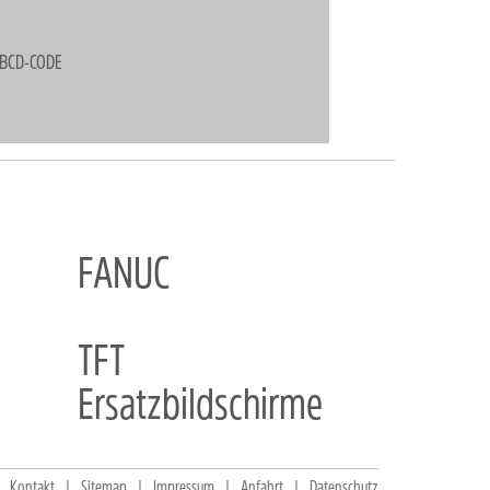
/BCD-CODE
FANUC
TFT
Ersatzbildschirme
Kontakt
Sitemap
Impressum
Anfahrt
Datenschutz