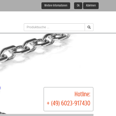
Weitere Informationen
Ok
Ablehnen
Hotline:
+ (49) 6023-917430