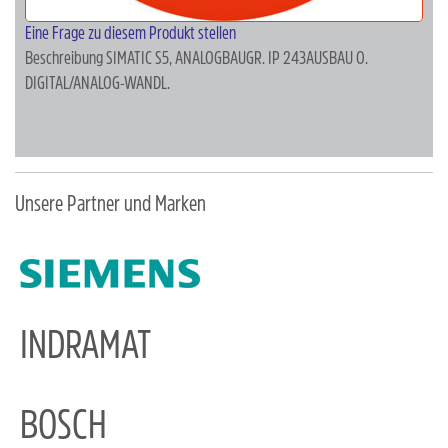
Eine Frage zu diesem Produkt stellen
Beschreibung
SIMATIC S5, ANALOGBAUGR. IP 243AUSBAU O.
DIGITAL/ANALOG-WANDL.
Unsere Partner und Marken
INDRAMAT
BOSCH