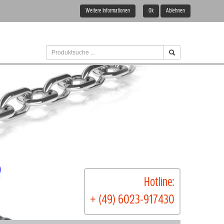
Weitere Informationen
Ok
Ablehnen
Hotline:
+ (49) 6023-917430