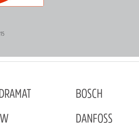
115
NDRAMAT
BOSCH
EW
DANFOSS