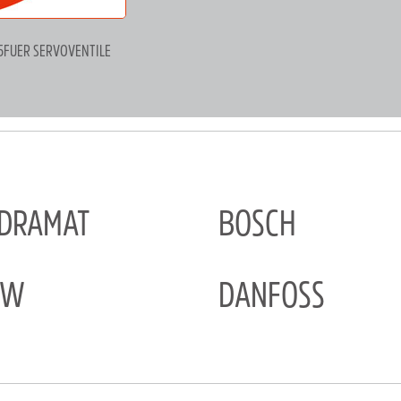
45FUER SERVOVENTILE
NDRAMAT
BOSCH
EW
DANFOSS