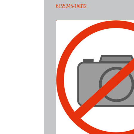
6ES5245-1AB12