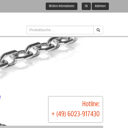
Weitere Informationen
Ok
Ablehnen
Hotline:
+ (49) 6023-917430