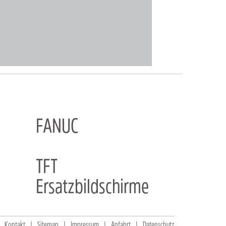
FANUC
TFT
Ersatzbildschirme
Kontakt
Sitemap
Impressum
Anfahrt
Datenschutz