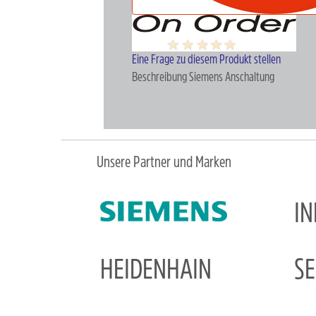
Eine Frage zu diesem Produkt stellen
Beschreibung
Siemens Anschaltung
Unsere Partner und Marken
I
HEIDENHAIN
S