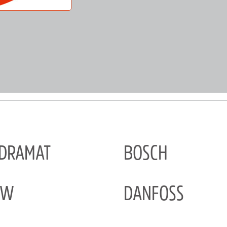
NDRAMAT
BOSCH
EW
DANFOSS