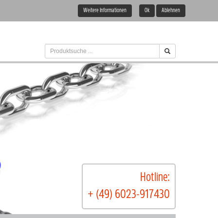
Weitere Informationen
Ok
Ablehnen
Hotline:
+ (49) 6023-917430