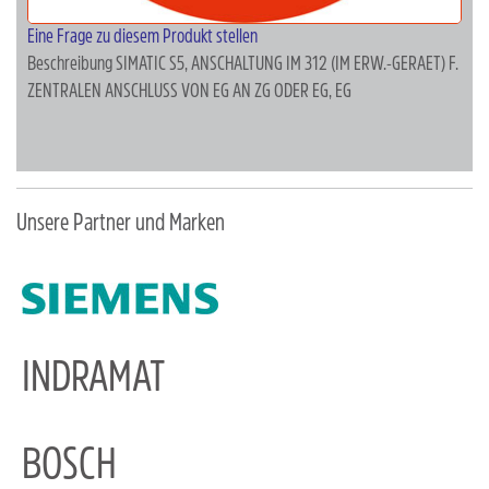
Eine Frage zu diesem Produkt stellen
Beschreibung
SIMATIC S5, ANSCHALTUNG IM 312 (IM ERW.-GERAET) F.
ZENTRALEN ANSCHLUSS VON EG AN ZG ODER EG, EG
Unsere Partner und Marken
INDRAMAT
BOSCH