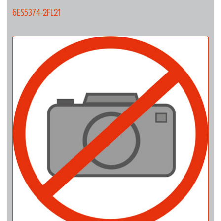
6ES5374-2FL21