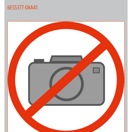
6ES5377-0AA41