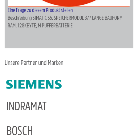
Eine Frage zu diesem Produkt stellen
Beschreibung
SIMATIC S5, SPEICHERMODUL 377 LANGE BAUFORM
RAM, 128KBYTE, M PUFFERBATTERIE
Unsere Partner und Marken
INDRAMAT
BOSCH