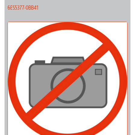
6ES5377-0BB41