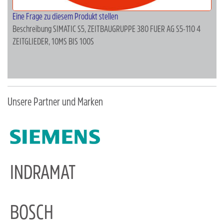
Eine Frage zu diesem Produkt stellen
Beschreibung
SIMATIC S5, ZEITBAUGRUPPE 380 FUER AG S5-110 4
ZEITGLIEDER, 10MS BIS 100S
Unsere Partner und Marken
INDRAMAT
BOSCH