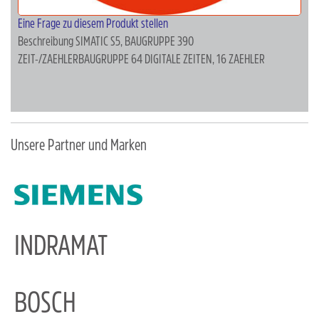
Eine Frage zu diesem Produkt stellen
Beschreibung
SIMATIC S5, BAUGRUPPE 390
ZEIT-/ZAEHLERBAUGRUPPE 64 DIGITALE ZEITEN, 16 ZAEHLER
Unsere Partner und Marken
INDRAMAT
BOSCH