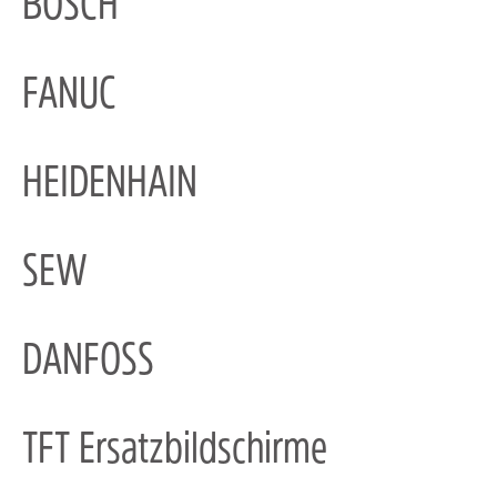
BOSCH
FANUC
HEIDENHAIN
SEW
DANFOSS
TFT Ersatzbildschirme