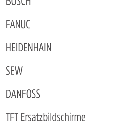
BOSCH
FANUC
HEIDENHAIN
SEW
DANFOSS
TFT Ersatzbildschirme