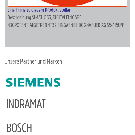
Eine Frage zu diesem Produkt stellen
Beschreibung
SIMATIC S5, DIGITALEINGABE
430POTENTIALGETRENNT32 EINGAENGE DC 24VFUER AG S5-115U/F
Unsere Partner und Marken
INDRAMAT
BOSCH