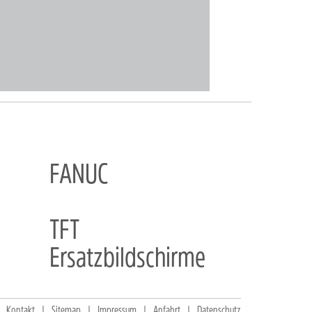
FANUC
TFT
Ersatzbildschirme
Kontakt
Sitemap
Impressum
Anfahrt
Datenschutz