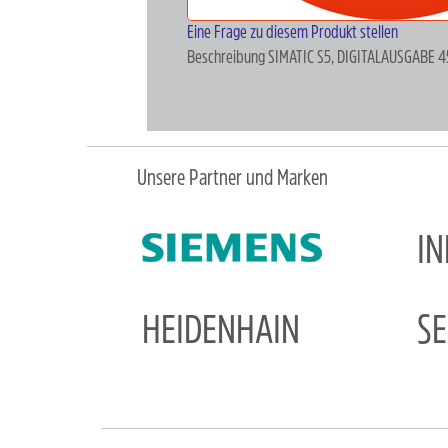
Eine Frage zu diesem Produkt stellen
Beschreibung
SIMATIC S5, DIGITALAUSGABE 
Unsere Partner und Marken
I
HEIDENHAIN
S