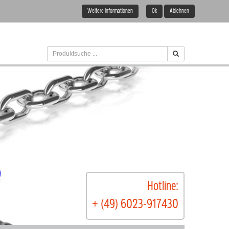
Weitere Informationen
Ok
Ablehnen
Hotline:
+ (49) 6023-917430