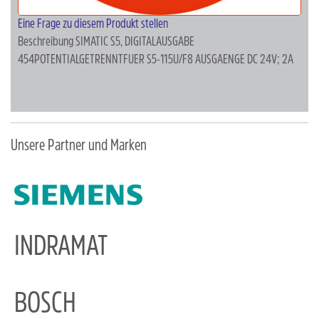
Eine Frage zu diesem Produkt stellen
Beschreibung
SIMATIC S5, DIGITALAUSGABE
454POTENTIALGETRENNTFUER S5-115U/F8 AUSGAENGE DC 24V; 2A
Unsere Partner und Marken
INDRAMAT
BOSCH