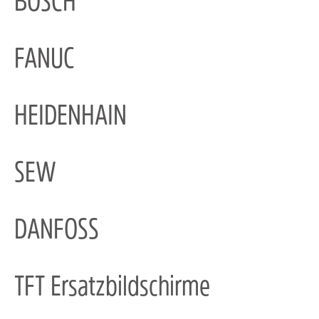
BOSCH
FANUC
HEIDENHAIN
SEW
DANFOSS
TFT Ersatzbildschirme