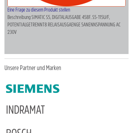
Eine Frage zu diesem Produkt stellen
Beschreibung
SIMATIC S5, DIGITALAUSGABE 458F. S5-115U/F,
POTENTIALGETRENNT8 RELAISAUSGAENGE 5ANENNSPANNUNG AC
230V
Unsere Partner und Marken
INDRAMAT