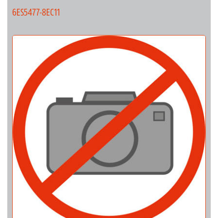
6ES5477-8EC11