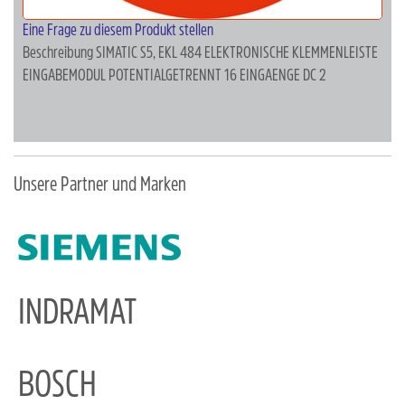
Eine Frage zu diesem Produkt stellen
Beschreibung
SIMATIC S5, EKL 484 ELEKTRONISCHE KLEMMENLEISTE
EINGABEMODUL POTENTIALGETRENNT 16 EINGAENGE DC 2
Unsere Partner und Marken
INDRAMAT
BOSCH