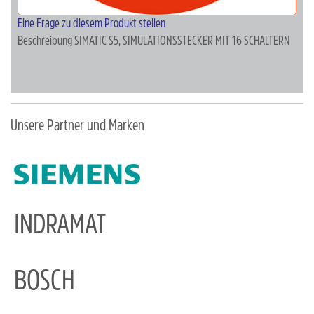
Eine Frage zu diesem Produkt stellen
Beschreibung
SIMATIC S5, SIMULATIONSSTECKER MIT 16 SCHALTERN
Unsere Partner und Marken
INDRAMAT
BOSCH