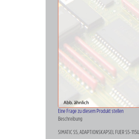
Eine Frage zu diesem Produkt stellen
Beschreibung
SIMATIC S5, ADAPTIONSKAPSEL FUER S5-115