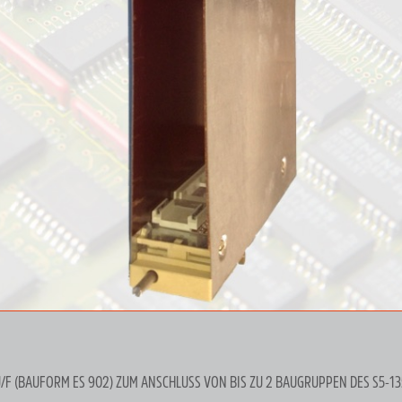
U/F (BAUFORM ES 902) ZUM ANSCHLUSS VON BIS ZU 2 BAUGRUPPEN DES S5-1