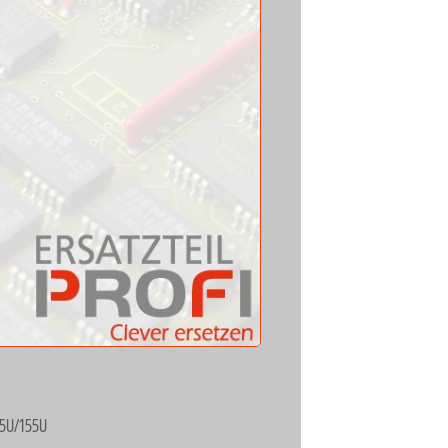
35U/155U