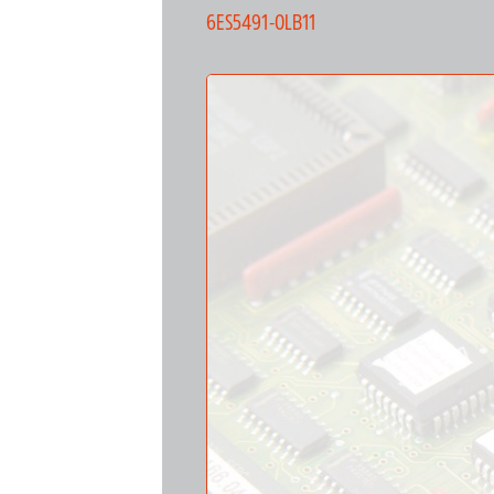
6ES5491-0LB11