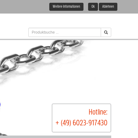
Weitere Informationen
Ok
Ablehnen
Hotline:
+ (49) 6023-917430