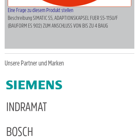
Eine Frage zu diesem Produkt stellen
Beschreibung
SIMATIC S5, ADAPTIONSKAPSEL FUER S5-115U/F
(BAUFORM ES 902) ZUM ANSCHLUSS VON BIS ZU 4 BAUG
Unsere Partner und Marken
INDRAMAT
BOSCH