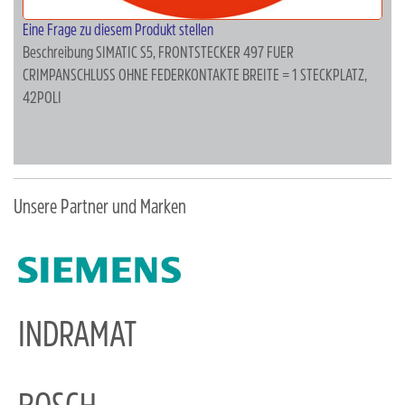
Eine Frage zu diesem Produkt stellen
Beschreibung
SIMATIC S5, FRONTSTECKER 497 FUER
CRIMPANSCHLUSS OHNE FEDERKONTAKTE BREITE = 1 STECKPLATZ,
42POLI
Unsere Partner und Marken
INDRAMAT