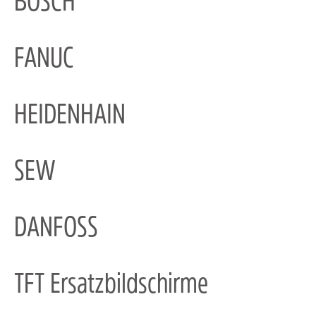
BOSCH
FANUC
HEIDENHAIN
SEW
DANFOSS
TFT Ersatzbildschirme