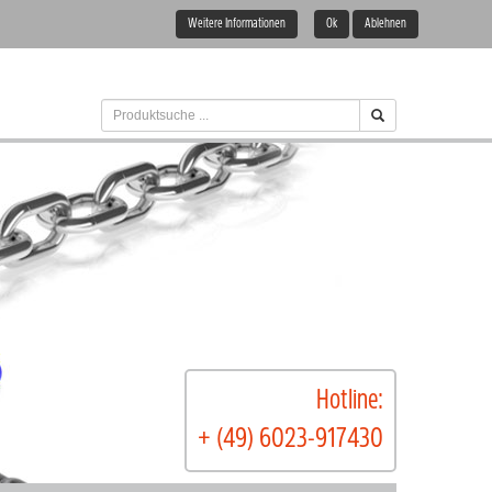
Weitere Informationen
Ok
Ablehnen
Hotline:
+ (49) 6023-917430