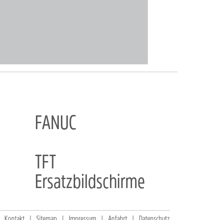
FANUC
TFT
Ersatzbildschirme
Kontakt
Sitemap
Impressum
Anfahrt
Datenschutz