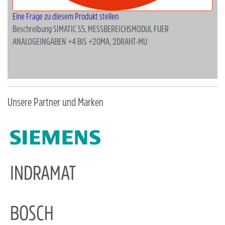
Eine Frage zu diesem Produkt stellen
Beschreibung
SIMATIC S5, MESSBEREICHSMODUL FUER
ANALOGEINGABEN +4 BIS +20MA, 2DRAHT-MU
Unsere Partner und Marken
INDRAMAT
BOSCH