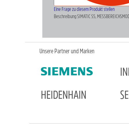
Eine Frage zu diesem Produkt stellen
Beschreibung
SIMATIC S5, MESSBEREICHSMO
Unsere Partner und Marken
I
HEIDENHAIN
S