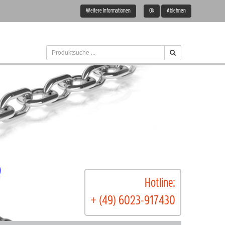
Weitere Informationen
Ok
Ablehnen
Hotline:
+ (49) 6023-917430