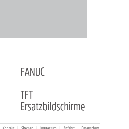
FANUC
TFT
Ersatzbildschirme
Kontakt
Sitemap
Impressum
Anfahrt
Datenschutz